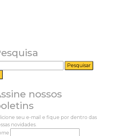
esquisa
squisar
r:
ssine nossos
oletins
icione seu e-mail e fique por dentro das
ssas novidades.
ome