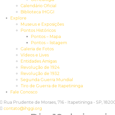
Calendário Oficial
Biblioteca IHGGI
Explore
Museus e Exposições
Pontos Históricos
Pontos – Mapa
Pontos – listagem
Galeria de Fotos
Vídeos e Lives
Entidades Amigas
Revolução de 1924
Revolução de 1932
Segunda Guerra Mundial
Tiro de Guerra de Itapetininga
Fale Conosco
Rua Prudente de Moraes, 716 - Itapetininga - SP, 182
contato@ihggi.org