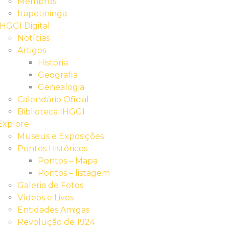
Membros
Itapetininga
IHGGI Digital
Notícias
Artigos
História
Geografia
Genealogia
Calendário Oficial
Biblioteca IHGGI
Explore
Museus e Exposições
Pontos Históricos
Pontos – Mapa
Pontos – listagem
Galeria de Fotos
Vídeos e Lives
Entidades Amigas
Revolução de 1924