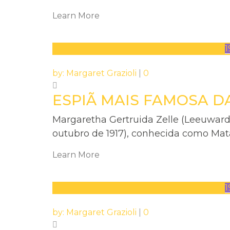
Learn More
1
by:
Margaret Grazioli
|
0
ESPIÃ MAIS FAMOSA DA
Margaretha Gertruida Zelle (Leeuward
outubro de 1917), conhecida como Mata
Learn More
1
by:
Margaret Grazioli
|
0