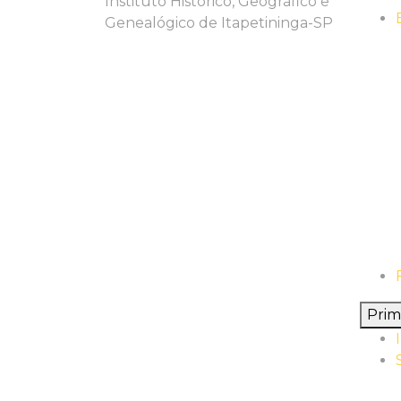
Instituto Histórico, Geográfico e
Genealógico de Itapetininga-SP
Pri