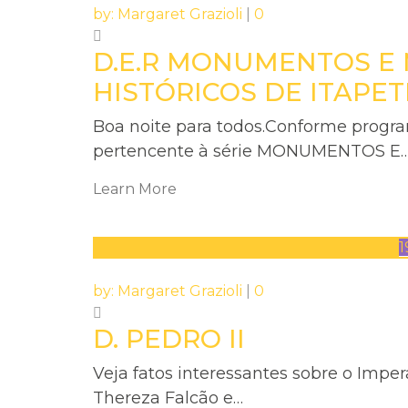
by:
Margaret Grazioli
|
0
D.E.R MONUMENTOS E 
HISTÓRICOS DE ITAPET
Boa noite para todos.Conforme prog
pertencente à série MONUMENTOS E
Learn More
1
by:
Margaret Grazioli
|
0
D. PEDRO II
Veja fatos interessantes sobre o Imper
Thereza Falcão e…