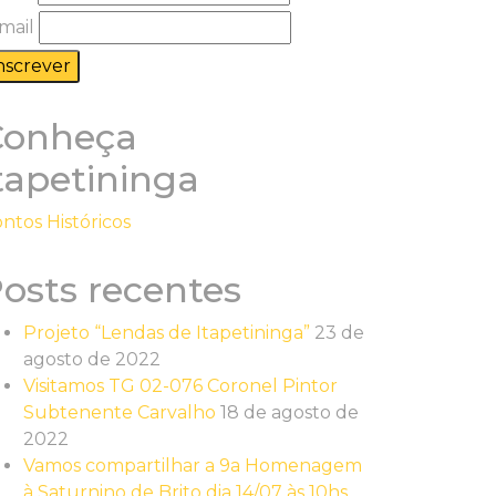
mail
Conheça
tapetininga
ntos Históricos
osts recentes
Projeto “Lendas de Itapetininga”
23 de
agosto de 2022
Visitamos TG 02-076 Coronel Pintor
Subtenente Carvalho
18 de agosto de
2022
Vamos compartilhar a 9a Homenagem
à Saturnino de Brito dia 14/07 às 10hs