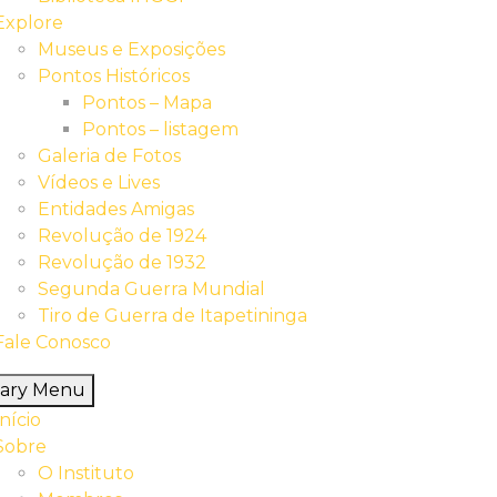
Explore
Museus e Exposições
Pontos Históricos
Pontos – Mapa
Pontos – listagem
Galeria de Fotos
Vídeos e Lives
Entidades Amigas
Revolução de 1924
Revolução de 1932
Segunda Guerra Mundial
Tiro de Guerra de Itapetininga
Fale Conosco
mary Menu
Início
Sobre
O Instituto